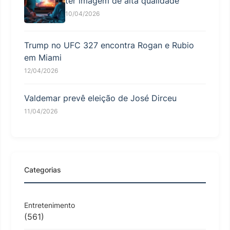
ter imagem de alta qualidade
10/04/2026
Trump no UFC 327 encontra Rogan e Rubio
em Miami
12/04/2026
Valdemar prevê eleição de José Dirceu
11/04/2026
Categorias
Entretenimento
(561)