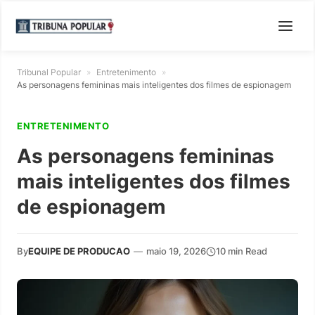
Tribunal Popular
»
Entretenimento
»
As personagens femininas mais inteligentes dos filmes de espionagem
ENTRETENIMENTO
As personagens femininas
mais inteligentes dos filmes
de espionagem
By
EQUIPE DE PRODUCAO
—
maio 19, 2026
10 min Read