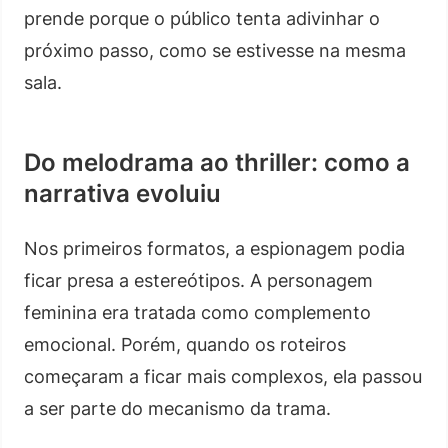
prende porque o público tenta adivinhar o
próximo passo, como se estivesse na mesma
sala.
Do melodrama ao thriller: como a
narrativa evoluiu
Nos primeiros formatos, a espionagem podia
ficar presa a estereótipos. A personagem
feminina era tratada como complemento
emocional. Porém, quando os roteiros
começaram a ficar mais complexos, ela passou
a ser parte do mecanismo da trama.