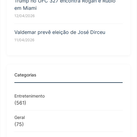
Trump no UFC 327 encontra Rogan e Rubio
em Miami
12/04/2026
Valdemar prevê eleição de José Dirceu
11/04/2026
Categorias
Entretenimento
(561)
Geral
(75)