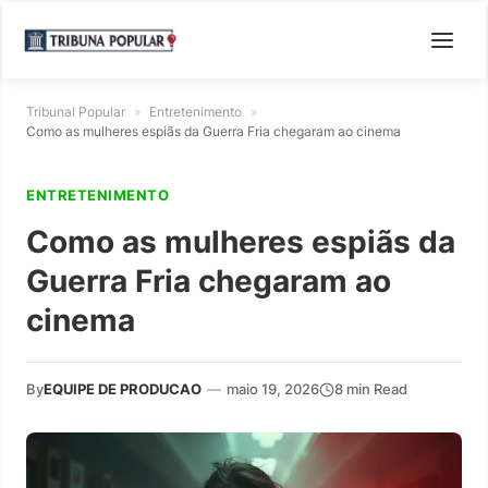
Tribunal Popular
»
Entretenimento
»
Como as mulheres espiãs da Guerra Fria chegaram ao cinema
ENTRETENIMENTO
Como as mulheres espiãs da
Guerra Fria chegaram ao
cinema
By
EQUIPE DE PRODUCAO
—
maio 19, 2026
8 min Read