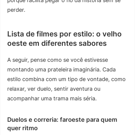
porque facilita pegar o fio da história sem se
perder.
Lista de filmes por estilo: o velho
oeste em diferentes sabores
A seguir, pense como se você estivesse
montando uma prateleira imaginária. Cada
estilo combina com um tipo de vontade, como
relaxar, ver duelo, sentir aventura ou
acompanhar uma trama mais séria.
Duelos e correria: faroeste para quem
quer ritmo