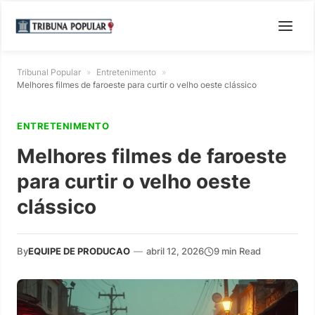
Tribunal Popular
»
Entretenimento
»
Melhores filmes de faroeste para curtir o velho oeste clássico
ENTRETENIMENTO
Melhores filmes de faroeste
para curtir o velho oeste
clássico
By
EQUIPE DE PRODUCAO
—
abril 12, 2026
9 min Read