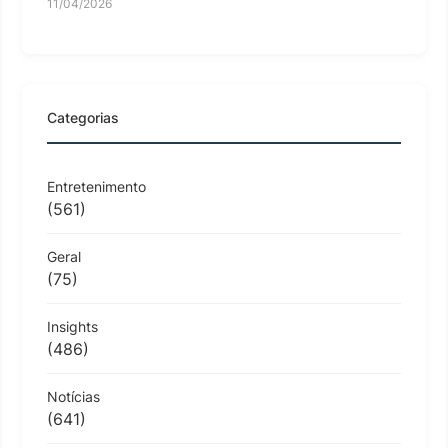
11/04/2026
Categorias
Entretenimento
(561)
Geral
(75)
Insights
(486)
Notícias
(641)