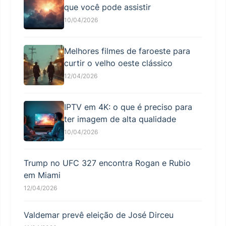
que você pode assistir
10/04/2026
Melhores filmes de faroeste para
curtir o velho oeste clássico
12/04/2026
IPTV em 4K: o que é preciso para
ter imagem de alta qualidade
10/04/2026
Trump no UFC 327 encontra Rogan e Rubio
em Miami
12/04/2026
Valdemar prevê eleição de José Dirceu