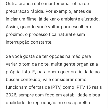
Outra prática útil é manter uma rotina de
preparação rápida. Por exemplo, antes de
iniciar um filme, já deixar o ambiente ajustado.
Assim, quando você voltar para escolher o
próximo, o processo fica natural e sem
interrupção constante.
Se você gosta de ter opções na mão para
variar o tom da noite, muita gente organiza a
própria lista. E, para quem quer praticidade ao
buscar conteúdo, vale considerar como
funcionam ofertas de IPTV, como IPTV 15 reais
2026, sempre com foco em estabilidade e boa
qualidade de reprodução no seu aparelho.