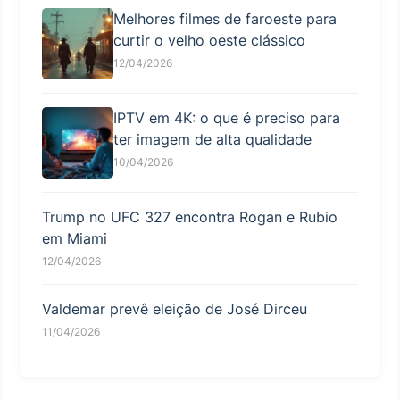
Melhores filmes de faroeste para
curtir o velho oeste clássico
12/04/2026
IPTV em 4K: o que é preciso para
ter imagem de alta qualidade
10/04/2026
Trump no UFC 327 encontra Rogan e Rubio
em Miami
12/04/2026
Valdemar prevê eleição de José Dirceu
11/04/2026