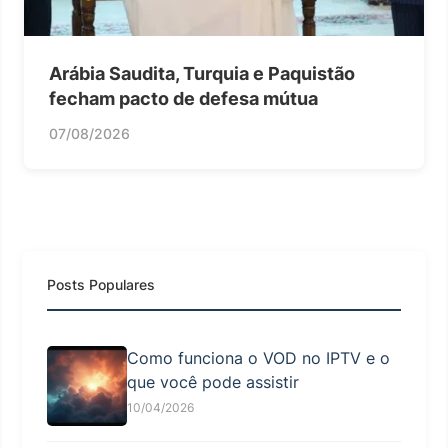
Arábia Saudita, Turquia e Paquistão
fecham pacto de defesa mútua
07/08/2026
Posts Populares
Como funciona o VOD no IPTV e o
que você pode assistir
10/04/2026