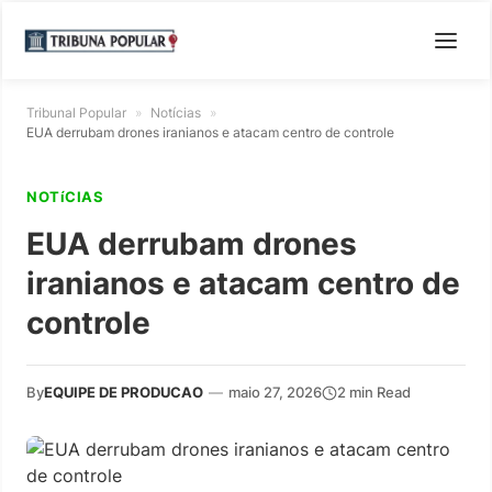
Tribunal Popular
»
Notícias
»
EUA derrubam drones iranianos e atacam centro de controle
NOTíCIAS
EUA derrubam drones
iranianos e atacam centro de
controle
By
EQUIPE DE PRODUCAO
—
maio 27, 2026
2 min Read