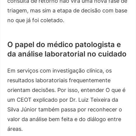
consulta de retorno não vira uma nova fase de
triagem, mas sim a etapa de decisão com base
no que já foi coletado.
O papel do médico patologista e
da análise laboratorial no cuidado
Em serviços com investigação clínica, os
resultados laboratoriais frequentemente
orientam decisões. Por isso, entender O que é
um CEOT explicado por Dr. Luiz Teixeira da
Silva Júnior também passa por reconhecer o
valor da análise bem feita e do diálogo entre
áreas.