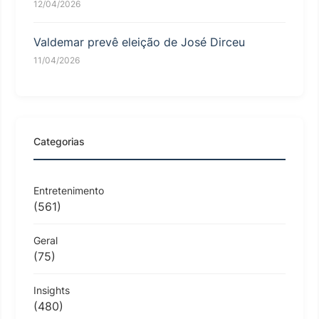
12/04/2026
Valdemar prevê eleição de José Dirceu
11/04/2026
Categorias
Entretenimento
(561)
Geral
(75)
Insights
(480)