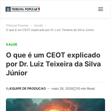
Tribunal Popular
»
Saúde
»
O que é um CEOT explicado por Dr. Luiz Teixeira da Silva Júnior
SAúDE
O que é um CEOT explicado
por Dr. Luiz Teixeira da Silva
Júnior
By
EQUIPE DE PRODUCAO
—
maio 26, 2026
10 min Read