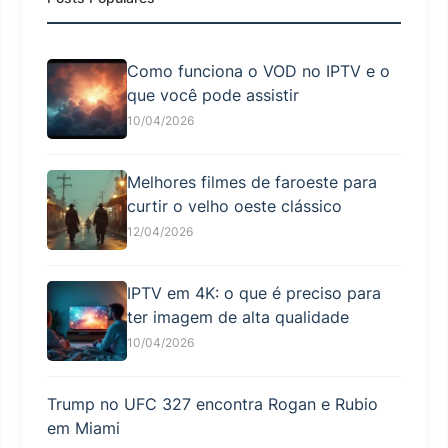
Como funciona o VOD no IPTV e o
que você pode assistir
10/04/2026
Melhores filmes de faroeste para
curtir o velho oeste clássico
12/04/2026
IPTV em 4K: o que é preciso para
ter imagem de alta qualidade
10/04/2026
Trump no UFC 327 encontra Rogan e Rubio
em Miami