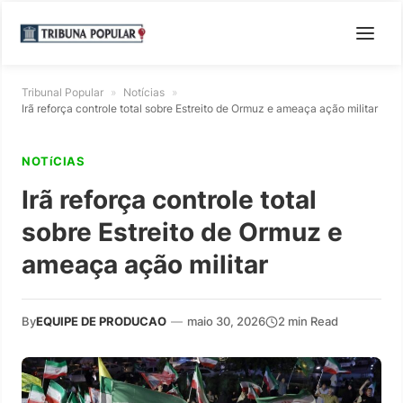
Tribunal Popular
»
Notícias
»
Irã reforça controle total sobre Estreito de Ormuz e ameaça ação militar
NOTíCIAS
Irã reforça controle total
sobre Estreito de Ormuz e
ameaça ação militar
By
EQUIPE DE PRODUCAO
—
maio 30, 2026
2 min Read