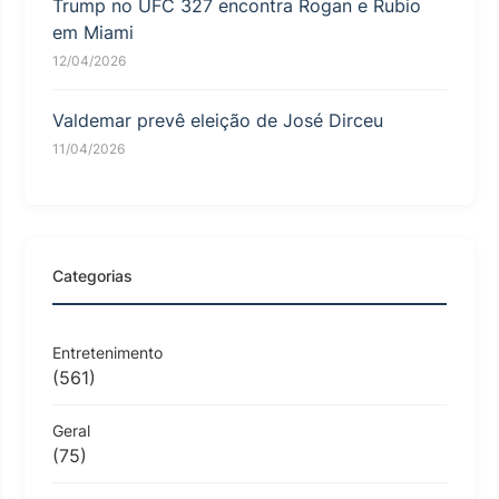
Trump no UFC 327 encontra Rogan e Rubio
em Miami
12/04/2026
Valdemar prevê eleição de José Dirceu
11/04/2026
Categorias
Entretenimento
(561)
Geral
(75)