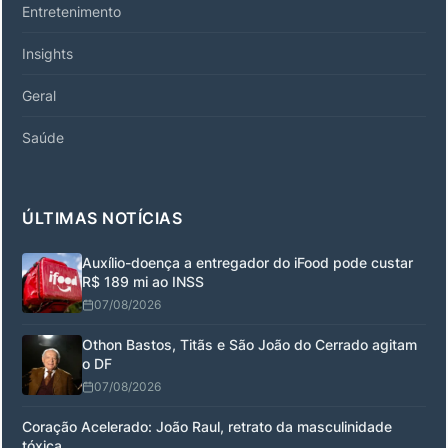
Entretenimento
Insights
Geral
Saúde
ÚLTIMAS NOTÍCIAS
Auxílio-doença a entregador do iFood pode custar
R$ 189 mi ao INSS
07/08/2026
Othon Bastos, Titãs e São João do Cerrado agitam
o DF
07/08/2026
Coração Acelerado: João Raul, retrato da masculinidade
tóxica