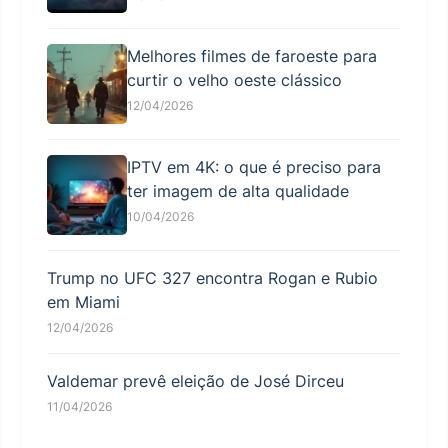
Melhores filmes de faroeste para
curtir o velho oeste clássico
12/04/2026
IPTV em 4K: o que é preciso para
ter imagem de alta qualidade
10/04/2026
Trump no UFC 327 encontra Rogan e Rubio
em Miami
12/04/2026
Valdemar prevê eleição de José Dirceu
11/04/2026