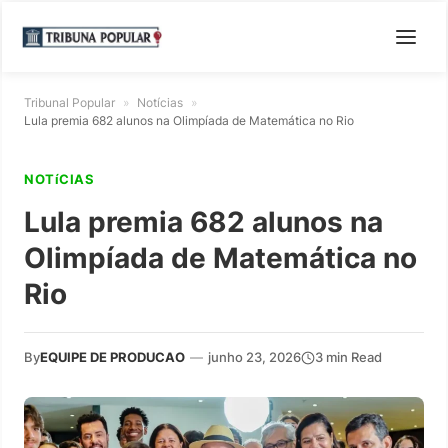
Tribunal Popular
»
Notícias
»
Lula premia 682 alunos na Olimpíada de Matemática no Rio
NOTíCIAS
Lula premia 682 alunos na
Olimpíada de Matemática no
Rio
By
EQUIPE DE PRODUCAO
—
junho 23, 2026
3 min Read