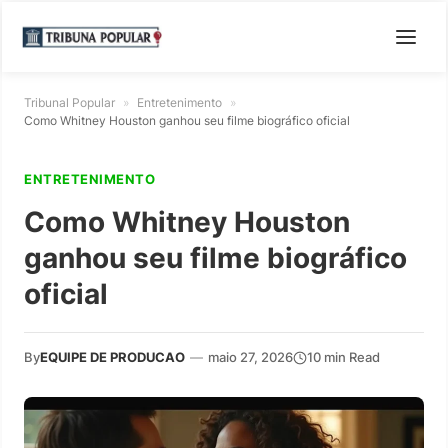
Tribunal Popular
»
Entretenimento
»
Como Whitney Houston ganhou seu filme biográfico oficial
ENTRETENIMENTO
Como Whitney Houston
ganhou seu filme biográfico
oficial
By
EQUIPE DE PRODUCAO
—
maio 27, 2026
10 min Read