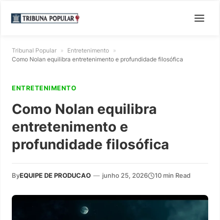
Tribunal Popular
»
Entretenimento
»
Como Nolan equilibra entretenimento e profundidade filosófica
ENTRETENIMENTO
Como Nolan equilibra
entretenimento e
profundidade filosófica
By
EQUIPE DE PRODUCAO
—
junho 25, 2026
10 min Read