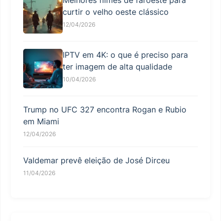
curtir o velho oeste clássico
12/04/2026
IPTV em 4K: o que é preciso para
ter imagem de alta qualidade
10/04/2026
Trump no UFC 327 encontra Rogan e Rubio
em Miami
12/04/2026
Valdemar prevê eleição de José Dirceu
11/04/2026