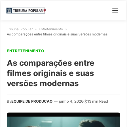
Tribunal Popular
»
Entretenimento
»
As comparações entre filmes originais e suas versões modernas
ENTRETENIMENTO
As comparações entre
filmes originais e suas
versões modernas
By
EQUIPE DE PRODUCAO
—
junho 4, 2026
13 min Read