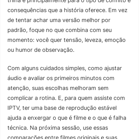
trilha e principalmente para o tipo de conflito e
consequências que a história oferece. Em vez
de tentar achar uma versão melhor por
padrão, foque no que combina com seu
momento: você quer tensão, leveza, emoção
ou humor de observação.
Com alguns cuidados simples, como ajustar
áudio e avaliar os primeiros minutos com
atenção, suas escolhas melhoram sem
complicar a rotina. E, para quem assiste com
IPTV, ter uma base de reprodução estável
ajuda a enxergar o que é filme e o que é falha
técnica. Na próxima sessão, use essas
comparações entre filmes originais e suas