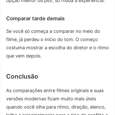
opção melhor ou pior, só muda a experiência.
Comparar tarde demais
Se você só começa a comparar no meio do
filme, já perdeu o início do tom. O começo
costuma mostrar a escolha do diretor e o ritmo
que vem depois.
Conclusão
As comparações entre filmes originais e suas
versões modernas ficam muito mais úteis
quando você olha para ritmo, direção, elenco,