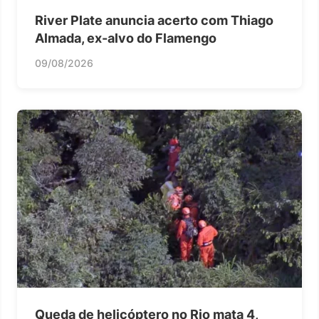
River Plate anuncia acerto com Thiago
Almada, ex-alvo do Flamengo
09/08/2026
Queda de helicóptero no Rio mata 4,