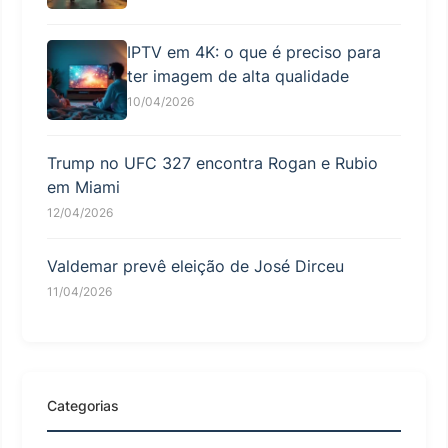
IPTV em 4K: o que é preciso para
ter imagem de alta qualidade
10/04/2026
Trump no UFC 327 encontra Rogan e Rubio
em Miami
12/04/2026
Valdemar prevê eleição de José Dirceu
11/04/2026
Categorias