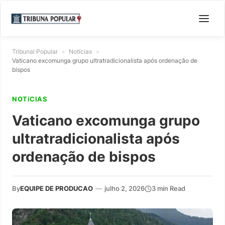
Tribunal Popular
»
Notícias
»
Vaticano excomunga grupo ultratradicionalista após ordenação de
bispos
NOTíCIAS
Vaticano excomunga grupo
ultratradicionalista após
ordenação de bispos
By
EQUIPE DE PRODUCAO
—
julho 2, 2026
3 min Read