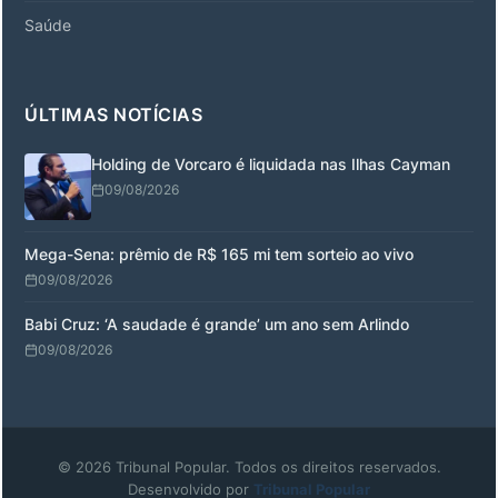
Saúde
ÚLTIMAS NOTÍCIAS
Holding de Vorcaro é liquidada nas Ilhas Cayman
09/08/2026
Mega-Sena: prêmio de R$ 165 mi tem sorteio ao vivo
09/08/2026
Babi Cruz: ‘A saudade é grande’ um ano sem Arlindo
09/08/2026
© 2026 Tribunal Popular. Todos os direitos reservados.
Desenvolvido por
Tribunal Popular