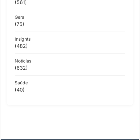
(561)
Geral
(75)
Insights
(482)
Notícias
(632)
Saúde
(40)