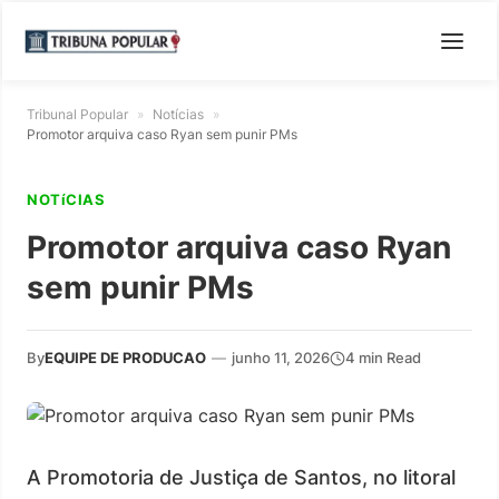
Tribunal Popular
»
Notícias
»
Promotor arquiva caso Ryan sem punir PMs
NOTíCIAS
Promotor arquiva caso Ryan
sem punir PMs
By
EQUIPE DE PRODUCAO
—
junho 11, 2026
4 min Read
A Promotoria de Justiça de Santos, no litoral