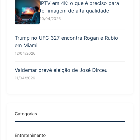
IPTV em 4K: o que é preciso para
ter imagem de alta qualidade
10/04/2026
Trump no UFC 327 encontra Rogan e Rubio
em Miami
12/04/2026
Valdemar prevê eleição de José Dirceu
11/04/2026
Categorias
Entretenimento