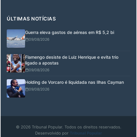
ÚLTIMAS NOTÍCIAS
Guerra eleva gastos de aéreas em R$ 5,2 bi
09/08/2026
Flamengo desiste de Luiz Henrique e evita trio
ligado a apostas
09/08/2026
Holding de Vorcaro é liquidada nas Ilhas Cayman
09/08/2026
© 2026 Tribunal Popular. Todos os direitos reservados.
Desenvolvido por
Tribunal Popular