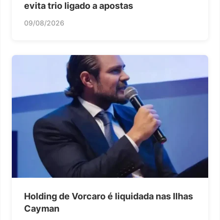
evita trio ligado a apostas
09/08/2026
Holding de Vorcaro é liquidada nas Ilhas
Cayman