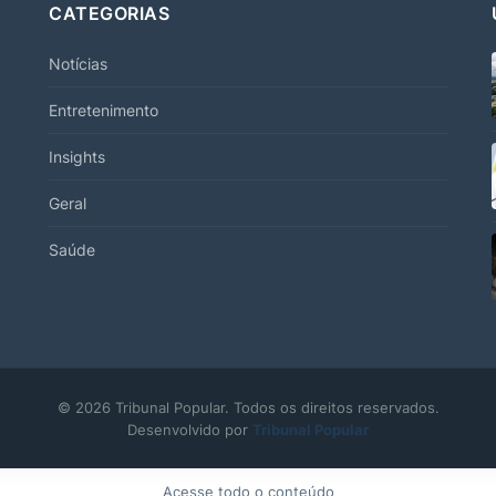
CATEGORIAS
Notícias
Entretenimento
Insights
Geral
Saúde
© 2026 Tribunal Popular. Todos os direitos reservados.
Desenvolvido por
Tribunal Popular
Acesse todo o conteúdo