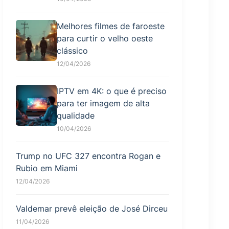
Melhores filmes de faroeste
para curtir o velho oeste
clássico
12/04/2026
IPTV em 4K: o que é preciso
para ter imagem de alta
qualidade
10/04/2026
Trump no UFC 327 encontra Rogan e
Rubio em Miami
12/04/2026
Valdemar prevê eleição de José Dirceu
11/04/2026