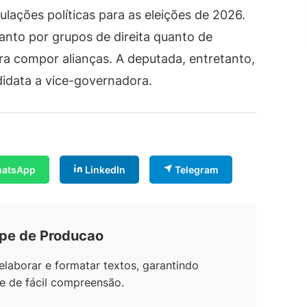
lações políticas para as eleições de 2026.
anto por grupos de direita quanto de
a compor alianças. A deputada, entretanto,
didata a vice-governadora.
atsApp
LinkedIn
Telegram
ipe de Producao
elaborar e formatar textos, garantindo
e de fácil compreensão.