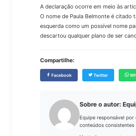
A declaração ocorre em meio às articu
O nome de Paula Belmonte é citado t
esquerda como um possível nome par
descartou qualquer plano de ser can
Compartilhe:
Facebook
Twitter
Wh
Sobre o autor: Equ
Equipe responsável por 
conteúdos consistentes 