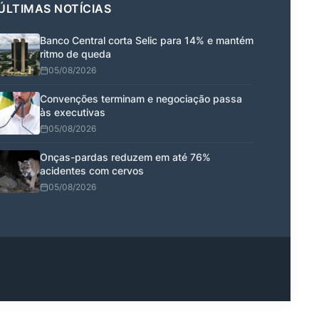
ÚLTIMAS NOTÍCIAS
Banco Central corta Selic para 14% e mantém
ritmo de queda
05/08/2026
Convenções terminam e negociação passa
às executivas
05/08/2026
Onças-pardas reduzem em até 76%
acidentes com cervos
05/08/2026