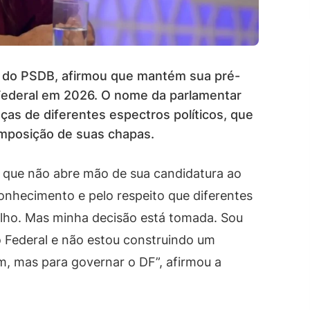
e, do PSDB, afirmou que mantém sua pré-
 Federal em 2026. O nome da parlamentar
ças de diferentes espectros políticos, que
omposição de suas chapas.
u que não abre mão de sua candidatura ao
econhecimento e pelo respeito que diferentes
lho. Mas minha decisão está tomada. Sou
o Federal e não estou construindo um
m, mas para governar o DF”, afirmou a