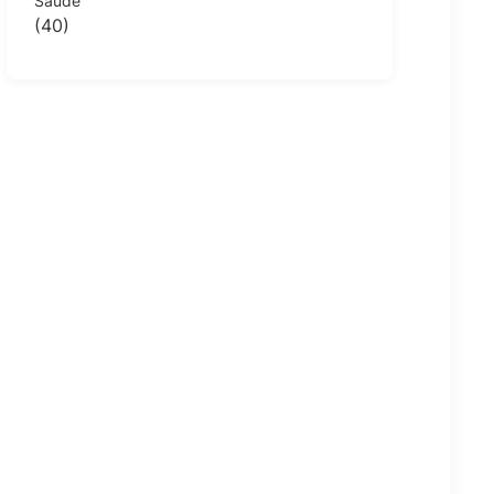
Saúde
(40)