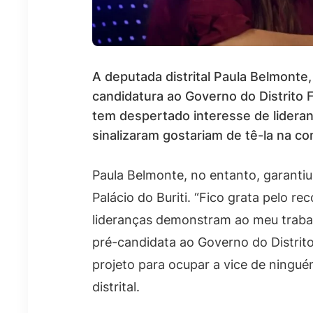
A deputada distrital Paula Belmont
candidatura ao Governo do Distrito
tem despertado interesse de lideran
sinalizaram gostariam de tê-la na c
Paula Belmonte, no entanto, garanti
Palácio do Buriti. “Fico grata pelo r
lideranças demonstram ao meu traba
pré-candidata ao Governo do Distrit
projeto para ocupar a vice de ningué
distrital.