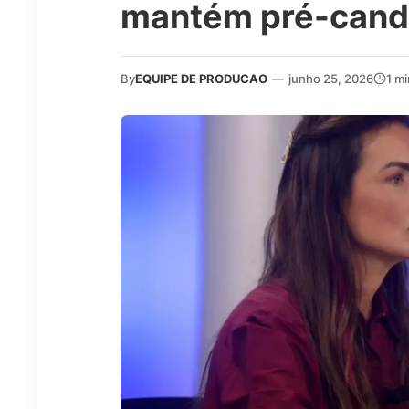
mantém pré-cand
By
EQUIPE DE PRODUCAO
—
junho 25, 2026
1 m