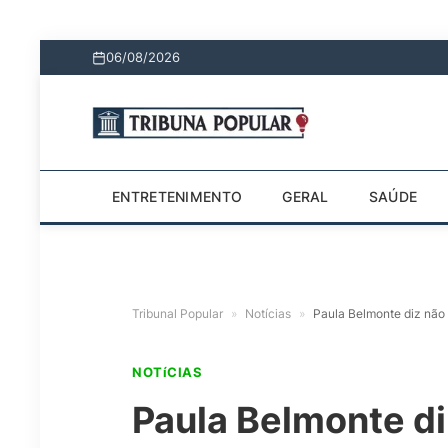
06/08/2026
ENTRETENIMENTO
GERAL
SAÚDE
Tribunal Popular
»
Notícias
»
Paula Belmonte diz não
NOTíCIAS
Paula Belmonte di