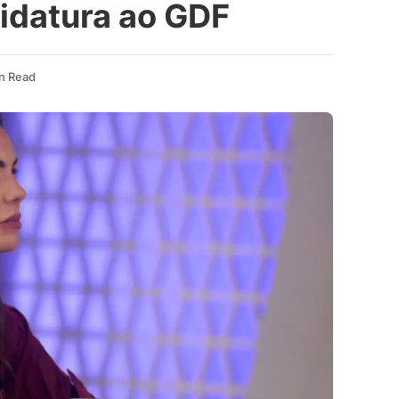
idatura ao GDF
in Read