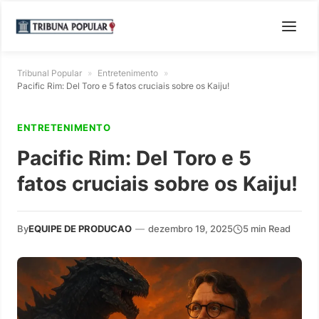
Tribunal Popular
»
Entretenimento
»
Pacific Rim: Del Toro e 5 fatos cruciais sobre os Kaiju!
ENTRETENIMENTO
Pacific Rim: Del Toro e 5
fatos cruciais sobre os Kaiju!
By
EQUIPE DE PRODUCAO
—
dezembro 19, 2025
5 min Read