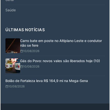
Saúde
ÚLTIMAS NOTÍCIAS
Carro bate em poste no Altiplano Leste e condutor
não se fere
10/08/2026
Gás do Povo: novos vales são liberados hoje (10)
10/08/2026
Bolão de Fortaleza leva R$ 164,9 mi na Mega-Sena
10/08/2026