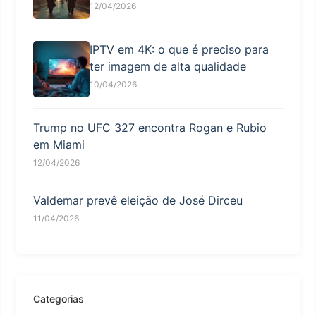
12/04/2026
IPTV em 4K: o que é preciso para
ter imagem de alta qualidade
10/04/2026
Trump no UFC 327 encontra Rogan e Rubio
em Miami
12/04/2026
Valdemar prevê eleição de José Dirceu
11/04/2026
Categorias