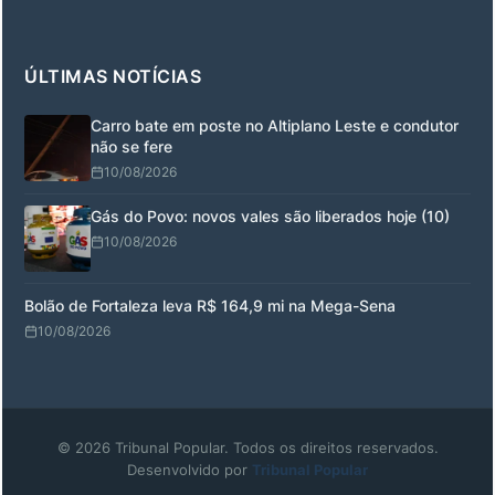
ÚLTIMAS NOTÍCIAS
Carro bate em poste no Altiplano Leste e condutor
não se fere
10/08/2026
Gás do Povo: novos vales são liberados hoje (10)
10/08/2026
Bolão de Fortaleza leva R$ 164,9 mi na Mega-Sena
10/08/2026
© 2026 Tribunal Popular. Todos os direitos reservados.
Desenvolvido por
Tribunal Popular