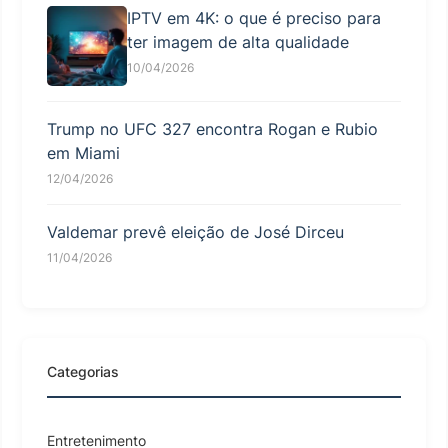
IPTV em 4K: o que é preciso para
ter imagem de alta qualidade
10/04/2026
Trump no UFC 327 encontra Rogan e Rubio
em Miami
12/04/2026
Valdemar prevê eleição de José Dirceu
11/04/2026
Categorias
Entretenimento