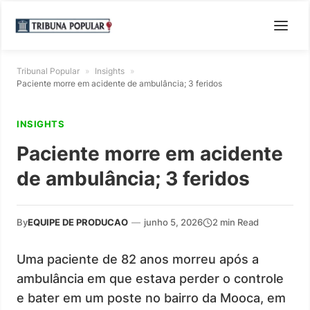
Tribunal Popular
»
Insights
»
Paciente morre em acidente de ambulância; 3 feridos
INSIGHTS
Paciente morre em acidente
de ambulância; 3 feridos
By
EQUIPE DE PRODUCAO
—
junho 5, 2026
2 min Read
Uma paciente de 82 anos morreu após a
ambulância em que estava perder o controle
e bater em um poste no bairro da Mooca, em