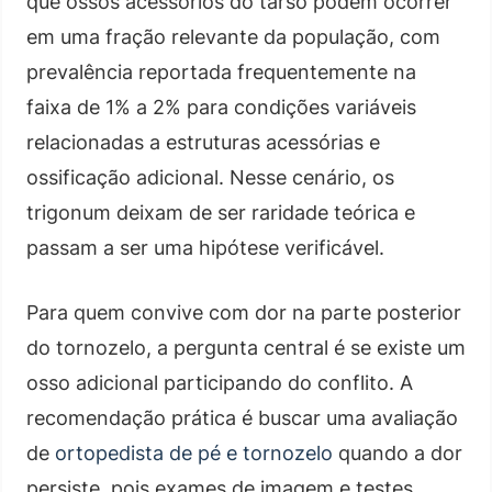
que ossos acessórios do tarso podem ocorrer
em uma fração relevante da população, com
prevalência reportada frequentemente na
faixa de 1% a 2% para condições variáveis
relacionadas a estruturas acessórias e
ossificação adicional. Nesse cenário, os
trigonum deixam de ser raridade teórica e
passam a ser uma hipótese verificável.
Para quem convive com dor na parte posterior
do tornozelo, a pergunta central é se existe um
osso adicional participando do conflito. A
recomendação prática é buscar uma avaliação
de
ortopedista de pé e tornozelo
quando a dor
persiste, pois exames de imagem e testes