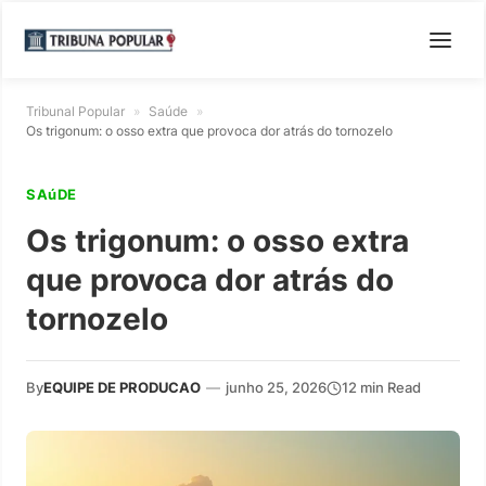
Tribunal Popular
»
Saúde
»
Os trigonum: o osso extra que provoca dor atrás do tornozelo
SAúDE
Os trigonum: o osso extra
que provoca dor atrás do
tornozelo
By
EQUIPE DE PRODUCAO
—
junho 25, 2026
12 min Read