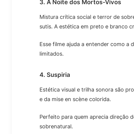
3. A Noite dos Mortos-Vivos
Mistura crítica social e terror de so
sutis. A estética em preto e branco c
Esse filme ajuda a entender como a 
limitados.
4. Suspiria
Estética visual e trilha sonora são p
e da mise en scène colorida.
Perfeito para quem aprecia direção de
sobrenatural.