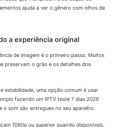
lementos ajuda a ver o gênero com olhos de
o a experiência original
ncia de imagem é o primeiro passo. Muitos
e preservam o grão e os detalhes dos
o e estabilidade, uma opção comum é usar
xemplo fazendo um IPTV teste 7 dias 2026
 e o som são entregues no seu aparelho.
eçam 1080p ou superior quando disponíveis,