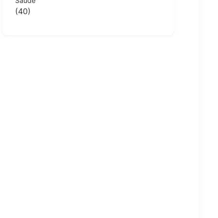
Saúde
(40)