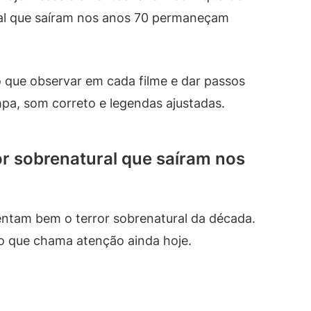
ral que saíram nos anos 70 permaneçam
r o que observar em cada filme e dar passos
mpa, som correto e legendas ajustadas.
or sobrenatural que saíram nos
sentam bem o terror sobrenatural da década.
o que chama atenção ainda hoje.