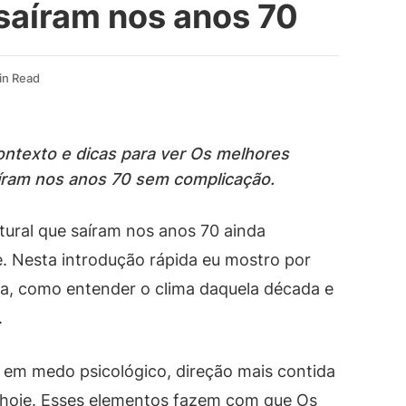
saíram nos anos 70
in Read
ntexto e dicas para ver Os melhores
aíram nos anos 70 sem complicação.
tural que saíram nos anos 70 ainda
e. Nesta introdução rápida eu mostro por
, como entender o clima daquela década e
.
 em medo psicológico, direção mais contida
é hoje. Esses elementos fazem com que Os