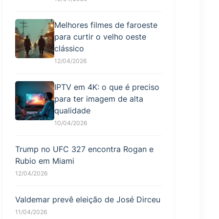
Melhores filmes de faroeste
para curtir o velho oeste
clássico
12/04/2026
IPTV em 4K: o que é preciso
para ter imagem de alta
qualidade
10/04/2026
Trump no UFC 327 encontra Rogan e
Rubio em Miami
12/04/2026
Valdemar prevê eleição de José Dirceu
11/04/2026