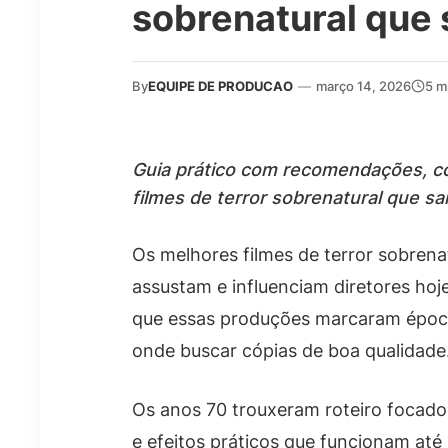
sobrenatural que 
By
EQUIPE DE PRODUCAO
—
março 14, 2026
5 m
Guia prático com recomendações, co
filmes de terror sobrenatural que s
Os melhores filmes de terror sobrena
assustam e influenciam diretores hoj
que essas produções marcaram época
onde buscar cópias de boa qualidade
Os anos 70 trouxeram roteiro focado
e efeitos práticos que funcionam at