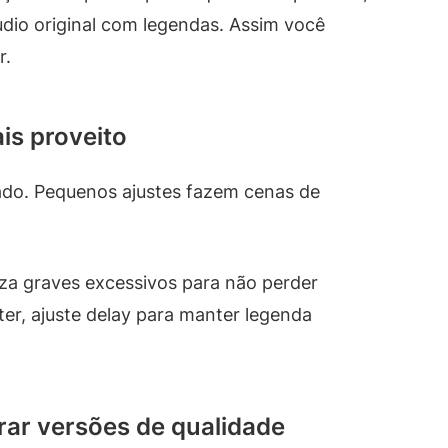
áudio original com legendas. Assim você
r.
ais proveito
ado. Pequenos ajustes fazem cenas de
za graves excessivos para não perder
er, ajuste delay para manter legenda
rar versões de qualidade