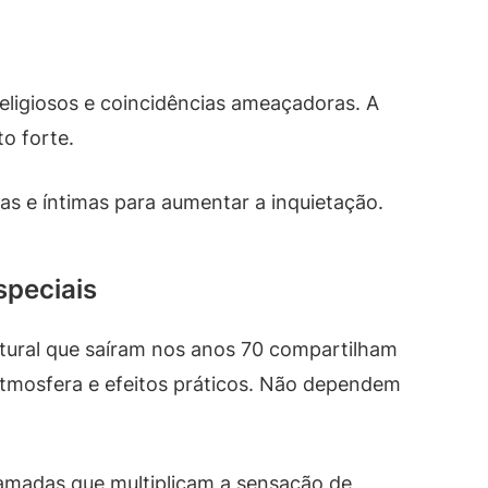
ligiosos e coincidências ameaçadoras. A
o forte.
cas e íntimas para aumentar a inquietação.
speciais
atural que saíram nos anos 70 compartilham
tmosfera e efeitos práticos. Não dependem
camadas que multiplicam a sensação de