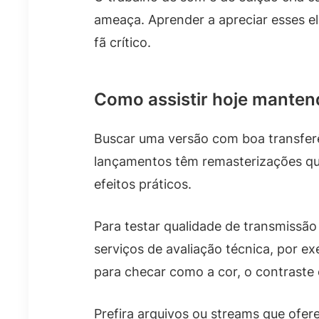
ameaça. Aprender a apreciar esses e
fã crítico.
Como assistir hoje mantend
Buscar uma versão com boa transferê
lançamentos têm remasterizações qu
efeitos práticos.
Para testar qualidade de transmissã
serviços de avaliação técnica, por e
para checar como a cor, o contraste
Prefira arquivos ou streams que ofer