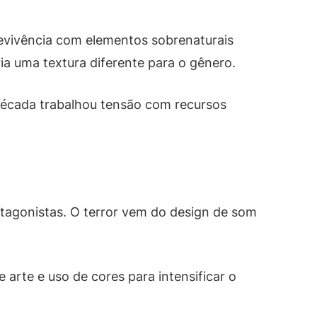
brevivência com elementos sobrenaturais
ria uma textura diferente para o gênero.
década trabalhou tensão com recursos
rotagonistas. O terror vem do design de som
 arte e uso de cores para intensificar o