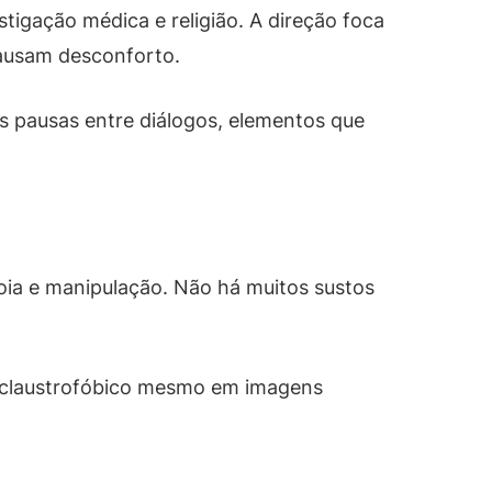
tigação médica e religião. A direção foca
ausam desconforto.
 pausas entre diálogos, elementos que
oia e manipulação. Não há muitos sustos
 claustrofóbico mesmo em imagens