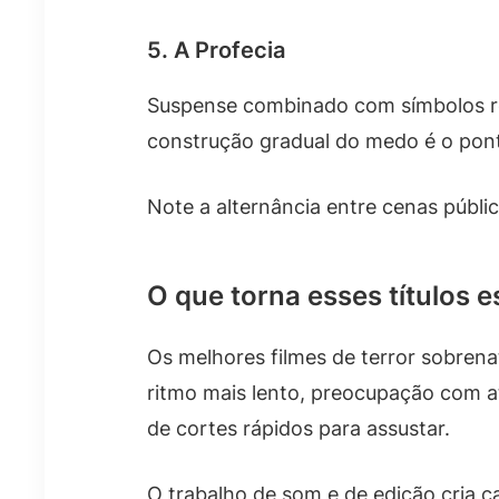
5. A Profecia
Suspense combinado com símbolos re
construção gradual do medo é o pont
Note a alternância entre cenas públi
O que torna esses títulos e
Os melhores filmes de terror sobren
ritmo mais lento, preocupação com a
de cortes rápidos para assustar.
O trabalho de som e de edição cria 