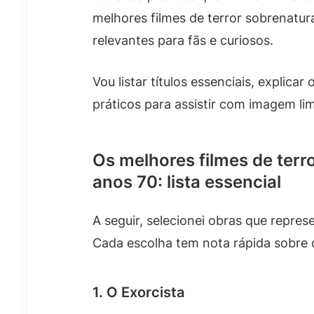
melhores filmes de terror sobrenatu
relevantes para fãs e curiosos.
Vou listar títulos essenciais, explica
práticos para assistir com imagem li
Os melhores filmes de terr
anos 70: lista essencial
A seguir, selecionei obras que repre
Cada escolha tem nota rápida sobre 
1. O Exorcista