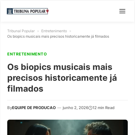
Tribunal Popular
»
Entretenimento
»
Os biopics musicais mais precisos historicamente já filmados
ENTRETENIMENTO
Os biopics musicais mais
precisos historicamente já
filmados
By
EQUIPE DE PRODUCAO
—
junho 2, 2026
12 min Read