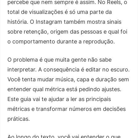
percebe que nem sempre é assim. No Reels, o
total de visualizações é só uma parte da
história. O Instagram também mostra sinais
sobre retenção, origem das pessoas e qual foi
o comportamento durante a reprodução.
O problema é que muita gente não sabe
interpretar. A consequência é editar no escuro.
Você tenta mudar música, capa e duração sem
entender qual métrica está pedindo ajustes.
Este guia vai te ajudar a ler as principais
métricas e transformar números em decisões
práticas.
Ao longo do texto, você vai entender o que