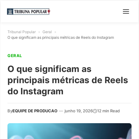
Tribunal Popular
»
Geral
»
O que significam as principais métricas de Reels do Instagram
GERAL
O que significam as
principais métricas de Reels
do Instagram
By
EQUIPE DE PRODUCAO
—
junho 19, 2026
12 min Read