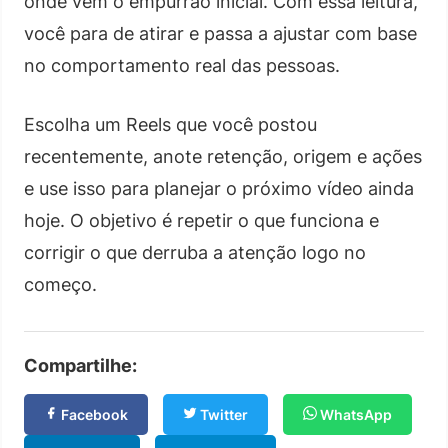
onde vem o empurrão inicial. Com essa leitura,
você para de atirar e passa a ajustar com base
no comportamento real das pessoas.
Escolha um Reels que você postou
recentemente, anote retenção, origem e ações
e use isso para planejar o próximo vídeo ainda
hoje. O objetivo é repetir o que funciona e
corrigir o que derruba a atenção logo no
começo.
Compartilhe:
Facebook
Twitter
WhatsApp