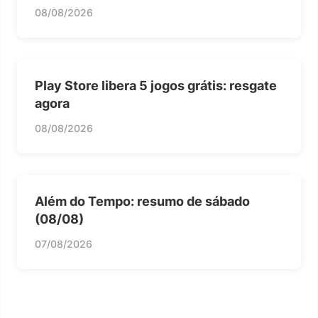
08/08/2026
Play Store libera 5 jogos grátis: resgate
agora
08/08/2026
Além do Tempo: resumo de sábado
(08/08)
07/08/2026