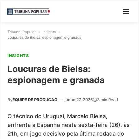
Tribunal Popular
»
Insights
»
Loucuras de Bielsa: espionagem e granada
INSIGHTS
Loucuras de Bielsa:
espionagem e granada
By
EQUIPE DE PRODUCAO
—
junho 27, 2026
3 min Read
O técnico do Uruguai, Marcelo Bielsa,
enfrenta a Espanha nesta sexta-feira (26), às
21h, em jogo decisivo pela última rodada do