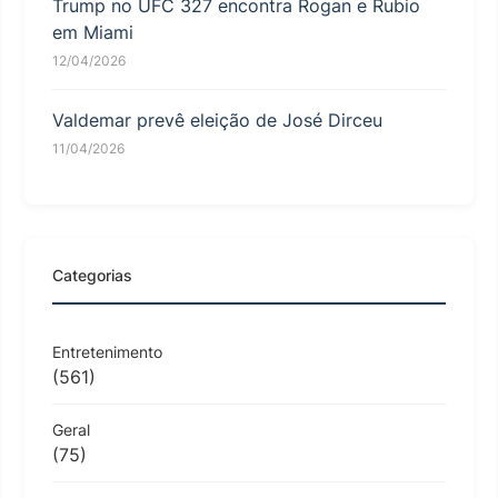
Trump no UFC 327 encontra Rogan e Rubio
em Miami
12/04/2026
Valdemar prevê eleição de José Dirceu
11/04/2026
Categorias
Entretenimento
(561)
Geral
(75)