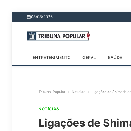
08/08/2026
ENTRETENIMENTO
GERAL
SAÚDE
Tribunal Popular
»
Notícias
»
Ligações de Shimada co
NOTíCIAS
Ligações de Shima