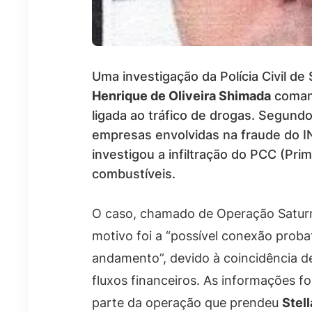
Uma investigação da Polícia Civil d
Henrique de Oliveira Shimada
comand
ligada ao tráfico de drogas. Segundo
empresas envolvidas na fraude do I
investigou a infiltração do PCC (Pri
combustíveis.
O caso, chamado de Operação Saturno
motivo foi a “possível conexão proba
andamento”, devido à coincidência de
fluxos financeiros. As informações f
parte da operação que prendeu
Stel