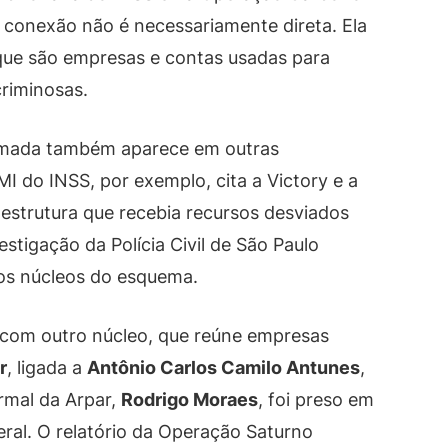
 conexão não é necessariamente direta. Ela
 que são empresas e contas usadas para
criminosas.
himada também aparece em outras
PMI do INSS, por exemplo, cita a Victory e a
strutura que recebia recursos desviados
stigação da Polícia Civil de São Paulo
os núcleos do esquema.
 com outro núcleo, que reúne empresas
r
, ligada a
Antônio Carlos Camilo Antunes
,
ormal da Arpar,
Rodrigo Moraes
, foi preso em
ral. O relatório da Operação Saturno