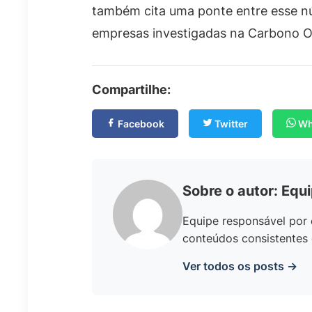
também cita uma ponte entre esse n
empresas investigadas na Carbono O
Compartilhe:
Facebook
Twitter
Wh
Sobre o autor: Equ
Equipe responsável por 
conteúdos consistentes 
Ver todos os posts →