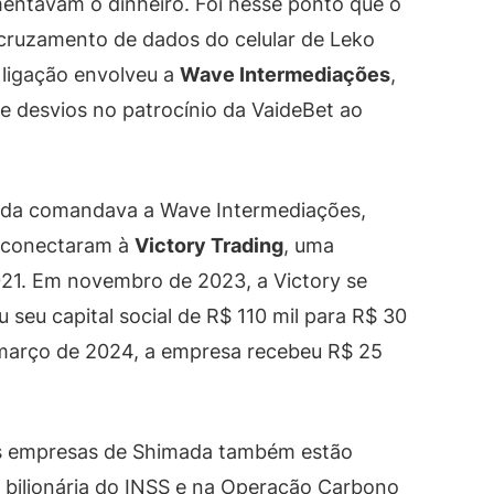
entavam o dinheiro. Foi nesse ponto que o
 cruzamento de dados do celular de Leko
 ligação envolveu a
Wave Intermediações
,
 desvios no patrocínio da VaideBet ao
ada comandava a Wave Intermediações,
a conectaram à
Victory Trading
, uma
21. Em novembro de 2023, a Victory se
 seu capital social de R$ 110 mil para R$ 30
março de 2024, a empresa recebeu R$ 25
e as empresas de Shimada também estão
e bilionária do INSS e na Operação Carbono