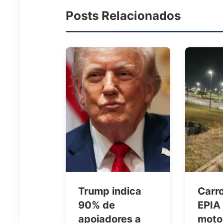
Posts Relacionados
Trump indica
Carr
90% de
EPIA 
apoiadores a
motor