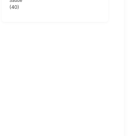
Saúde
(40)