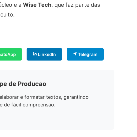
úcleo e a
Wise Tech
, que faz parte das
culto.
atsApp
LinkedIn
Telegram
ipe de Producao
elaborar e formatar textos, garantindo
e de fácil compreensão.