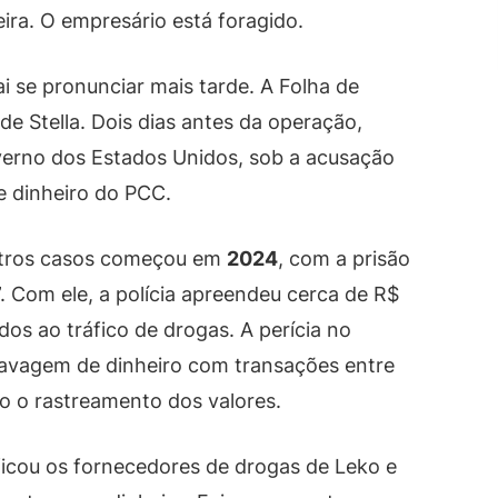
ira. O empresário está foragido.
 se pronunciar mais tarde. A Folha de
de Stella. Dois dias antes da operação,
erno dos Estados Unidos, sob a acusação
 dinheiro do PCC.
outros casos começou em
2024
, com a prisão
”. Com ele, a polícia apreendeu cerca de R$
dos ao tráfico de drogas. A perícia no
 lavagem de dinheiro com transações entre
ndo o rastreamento dos valores.
ificou os fornecedores de drogas de Leko e