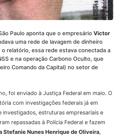
e São Paulo aponta que o empresário
Victor
ava uma rede de lavagem de dinheiro
 o relatório, essa rede estava conectada a
NSS e na operação Carbono Oculto, que
meiro Comando da Capital) no setor de
, foi enviado à Justiça Federal em maio. O
tória com investigações federais já em
 investigados, estruturas empresariais e
oram repassadas à Polícia Federal e fazem
la Stefanie Nunes Henrique de Oliveira
,