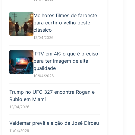
Melhores filmes de faroeste
para curtir o velho oeste
clássico
12/04/2026
IPTV em 4K: o que é preciso
para ter imagem de alta
qualidade
10/04/2026
Trump no UFC 327 encontra Rogan e
Rubio em Miami
12/04/2026
Valdemar prevê eleição de José Dirceu
11/04/2026