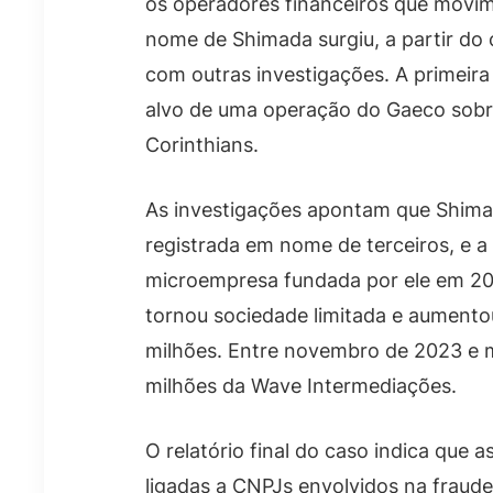
os operadores financeiros que movim
nome de Shimada surgiu, a partir do
com outras investigações. A primeira
alvo de uma operação do Gaeco sobre
Corinthians.
As investigações apontam que Shim
registrada em nome de terceiros, e 
microempresa fundada por ele em 20
tornou sociedade limitada e aumentou
milhões. Entre novembro de 2023 e 
milhões da Wave Intermediações.
O relatório final do caso indica qu
ligadas a CNPJs envolvidos na fraud