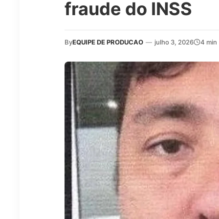
fraude do INSS
By
EQUIPE DE PRODUCAO
—
julho 3, 2026
4 min