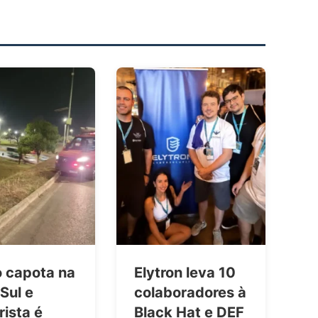
o capota na
Elytron leva 10
Sul e
colaboradores à
ista é
Black Hat e DEF