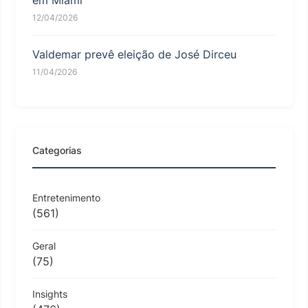
em Miami
12/04/2026
Valdemar prevê eleição de José Dirceu
11/04/2026
Categorias
Entretenimento
(561)
Geral
(75)
Insights