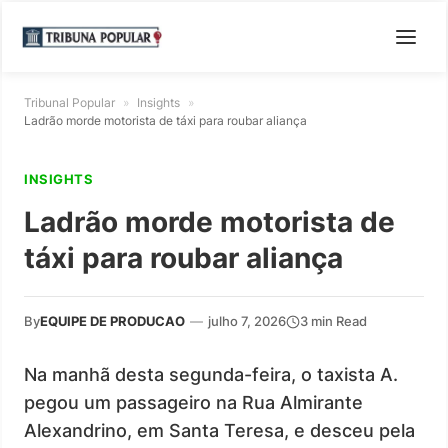
Tribunal Popular
»
Insights
»
Ladrão morde motorista de táxi para roubar aliança
INSIGHTS
Ladrão morde motorista de
táxi para roubar aliança
By
EQUIPE DE PRODUCAO
—
julho 7, 2026
3 min Read
Na manhã desta segunda-feira, o taxista A.
pegou um passageiro na Rua Almirante
Alexandrino, em Santa Teresa, e desceu pela