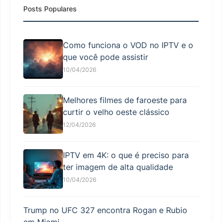
Posts Populares
Como funciona o VOD no IPTV e o
que você pode assistir
10/04/2026
Melhores filmes de faroeste para
curtir o velho oeste clássico
12/04/2026
IPTV em 4K: o que é preciso para
ter imagem de alta qualidade
10/04/2026
Trump no UFC 327 encontra Rogan e Rubio