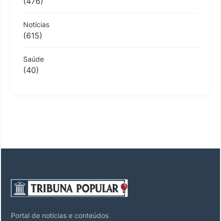
(476)
Notícias
(615)
Saúde
(40)
Portal de noticias e conteúdos