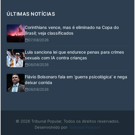
ÚLTIMAS NOTÍCIAS
Corinthians vence, mas é eliminado na Copa do
Brasil; veja classificados
07/08/2026
Lula sanciona lei que endurece penas para crimes
sexuais com IA contra crianças
06/08/2026
Flávio Bolsonaro fala em ‘guerra psicológica’ e nega
deixar corrida
06/08/2026
© 2026 Tribunal Popular. Todos os direitos reservados.
Desenvolvido por
Tribunal Popular