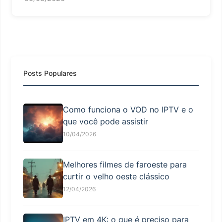
Posts Populares
Como funciona o VOD no IPTV e o
que você pode assistir
10/04/2026
Melhores filmes de faroeste para
curtir o velho oeste clássico
12/04/2026
IPTV em 4K: o que é preciso para