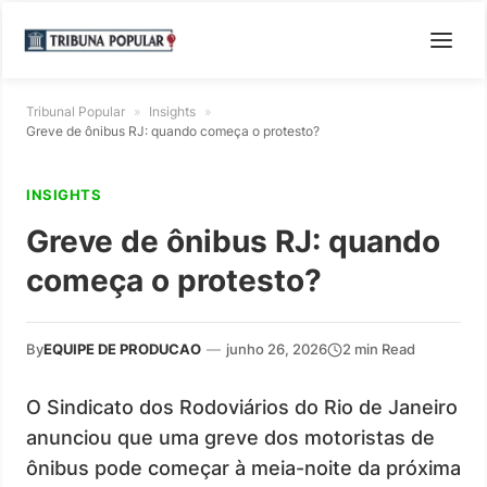
Tribunal Popular
»
Insights
»
Greve de ônibus RJ: quando começa o protesto?
INSIGHTS
Greve de ônibus RJ: quando
começa o protesto?
By
EQUIPE DE PRODUCAO
—
junho 26, 2026
2 min Read
O Sindicato dos Rodoviários do Rio de Janeiro
anunciou que uma greve dos motoristas de
ônibus pode começar à meia-noite da próxima