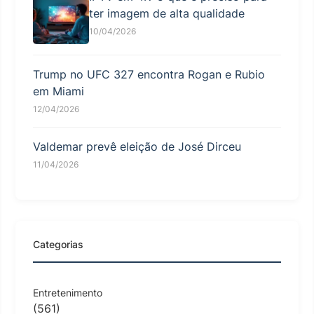
ter imagem de alta qualidade
10/04/2026
Trump no UFC 327 encontra Rogan e Rubio
em Miami
12/04/2026
Valdemar prevê eleição de José Dirceu
11/04/2026
Categorias
Entretenimento
(561)