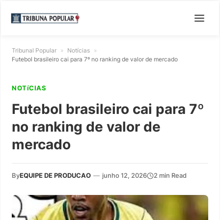
Tribunal Popular
»
Notícias
»
Futebol brasileiro cai para 7º no ranking de valor de mercado
NOTíCIAS
Futebol brasileiro cai para 7º
no ranking de valor de
mercado
By
EQUIPE DE PRODUCAO
—
junho 12, 2026
2 min Read