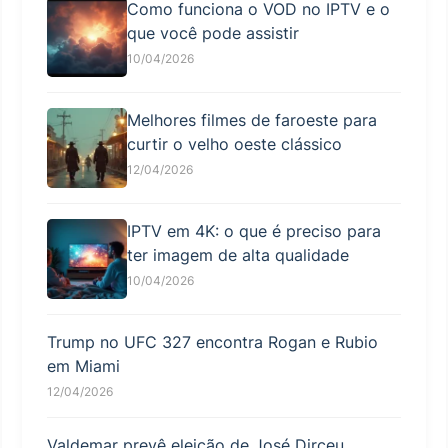
Como funciona o VOD no IPTV e o
que você pode assistir
10/04/2026
Melhores filmes de faroeste para
curtir o velho oeste clássico
12/04/2026
IPTV em 4K: o que é preciso para
ter imagem de alta qualidade
10/04/2026
Trump no UFC 327 encontra Rogan e Rubio
em Miami
12/04/2026
Valdemar prevê eleição de José Dirceu