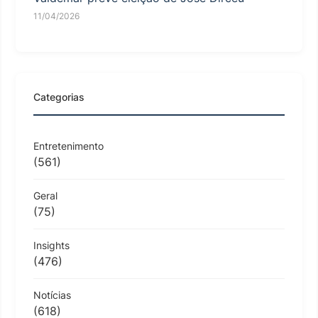
11/04/2026
Categorias
Entretenimento
(561)
Geral
(75)
Insights
(476)
Notícias
(618)