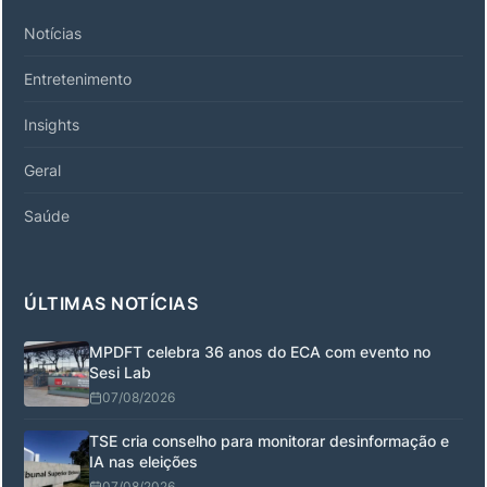
Notícias
Entretenimento
Insights
Geral
Saúde
ÚLTIMAS NOTÍCIAS
MPDFT celebra 36 anos do ECA com evento no
Sesi Lab
07/08/2026
TSE cria conselho para monitorar desinformação e
IA nas eleições
07/08/2026