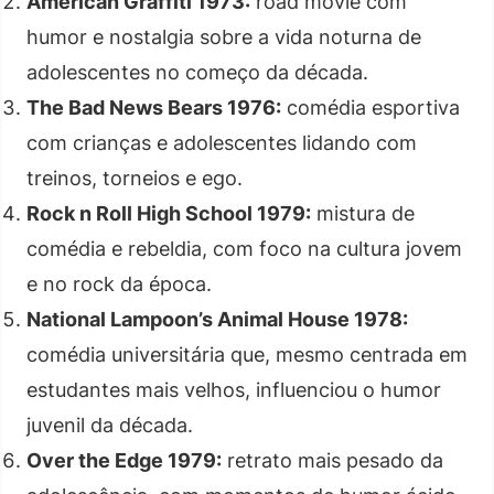
American Graffiti 1973:
road movie com
humor e nostalgia sobre a vida noturna de
adolescentes no começo da década.
The Bad News Bears 1976:
comédia esportiva
com crianças e adolescentes lidando com
treinos, torneios e ego.
Rock n Roll High School 1979:
mistura de
comédia e rebeldia, com foco na cultura jovem
e no rock da época.
National Lampoon’s Animal House 1978:
comédia universitária que, mesmo centrada em
estudantes mais velhos, influenciou o humor
juvenil da década.
Over the Edge 1979:
retrato mais pesado da