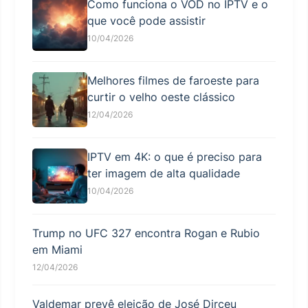
Como funciona o VOD no IPTV e o
que você pode assistir
10/04/2026
Melhores filmes de faroeste para
curtir o velho oeste clássico
12/04/2026
IPTV em 4K: o que é preciso para
ter imagem de alta qualidade
10/04/2026
Trump no UFC 327 encontra Rogan e Rubio
em Miami
12/04/2026
Valdemar prevê eleição de José Dirceu