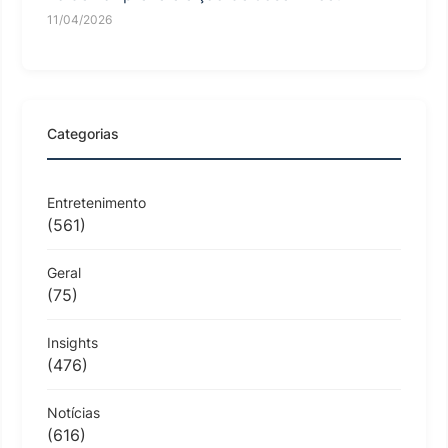
11/04/2026
Categorias
Entretenimento
(561)
Geral
(75)
Insights
(476)
Notícias
(616)