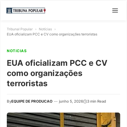
Tribunal Popular
»
Notícias
»
EUA oficializam PCC e CV como organizações terroristas
NOTíCIAS
EUA oficializam PCC e CV
como organizações
terroristas
By
EQUIPE DE PRODUCAO
—
junho 5, 2026
3 min Read