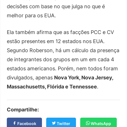
decisões com base no que julga no que é
melhor para os EUA.
Ela também afirma que as facções PCC e CV
estão presentes em 12 estados nos EUA.
Segundo Roberson, há um cálculo da presença
de integrantes dos grupos em um em cada 4
estados americanos. Porém, nem todos foram
divulgados, apenas
Nova York, Nova Jersey,
Massachusetts, Flórida e Tennessee
.
Compartilhe:
Facebook
Twitter
WhatsApp