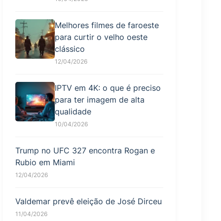
Melhores filmes de faroeste
para curtir o velho oeste
clássico
12/04/2026
IPTV em 4K: o que é preciso
para ter imagem de alta
qualidade
10/04/2026
Trump no UFC 327 encontra Rogan e
Rubio em Miami
12/04/2026
Valdemar prevê eleição de José Dirceu
11/04/2026