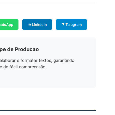
atsApp
LinkedIn
Telegram
ipe de Producao
elaborar e formatar textos, garantindo
e de fácil compreensão.