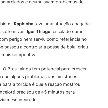
vam amarelados e acumulavam problemas de
ebidos.
Raphinha
teve uma atuação apagada
as ofensivas.
Igor Thiago
, escalado como
com perigo nem serviu como referência no
e passou a controlar a posse de bola, criou
 mais competitiva.
O Brasil ainda tem potencial para crescer
u que alguns problemas dos amistosos
 para a torcida é que a reação mostrou
ncelotti precisou de 45 minutos para
aviam escancarado.