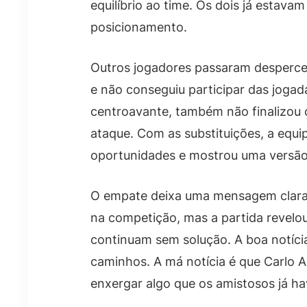
equilíbrio ao time. Os dois já esta
posicionamento.
Outros jogadores passaram desperc
e não conseguiu participar das jogad
centroavante, também não finalizou 
ataque. Com as substituições, a equip
oportunidades e mostrou uma versão
O empate deixa uma mensagem clara. 
na competição, mas a partida revelo
continuam sem solução. A boa notícia
caminhos. A má notícia é que Carlo A
enxergar algo que os amistosos já h