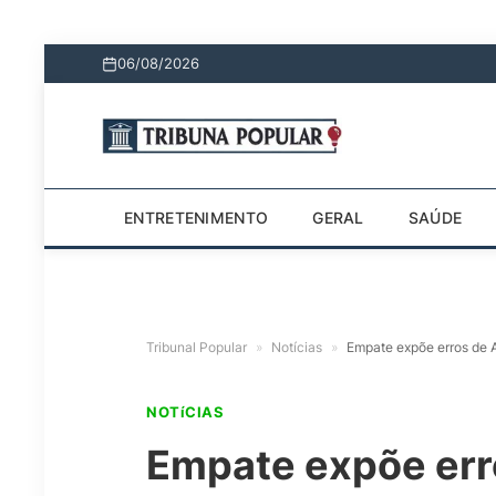
06/08/2026
ENTRETENIMENTO
GERAL
SAÚDE
Tribunal Popular
»
Notícias
»
Empate expõe erros de A
NOTíCIAS
Empate expõe erro