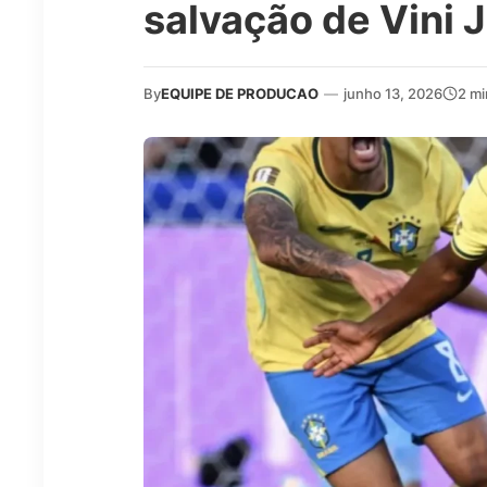
salvação de Vini J
By
EQUIPE DE PRODUCAO
—
junho 13, 2026
2 mi