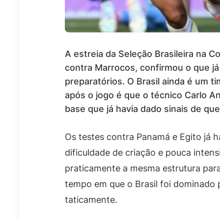
A estreia da Seleção Brasileira na 
contra Marrocos, confirmou o que j
preparatórios. O Brasil ainda é um t
após o jogo é que o técnico Carlo A
base que já havia dado sinais de qu
Os testes contra Panamá e Egito já 
dificuldade de criação e pouca inte
praticamente a mesma estrutura para 
tempo em que o Brasil foi dominado 
taticamente.