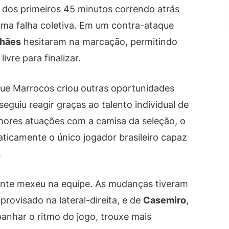
e dos primeiros 45 minutos correndo atrás
uma falha coletiva. Em um contra-ataque
lhães
hesitaram na marcação, permitindo
vre para finalizar.
 que Marrocos criou outras oportunidades
seguiu reagir graças ao talento individual de
hores atuações com a camisa da seleção, o
aticamente o único jogador brasileiro capaz
.
ente mexeu na equipe. As mudanças tiveram
mprovisado na lateral-direita, e de
Casemiro
,
anhar o ritmo do jogo, trouxe mais