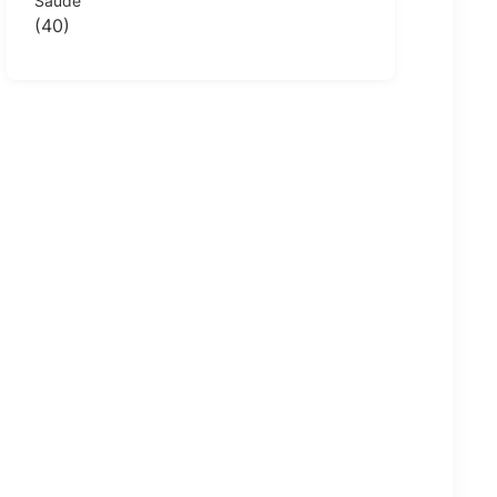
Saúde
(40)