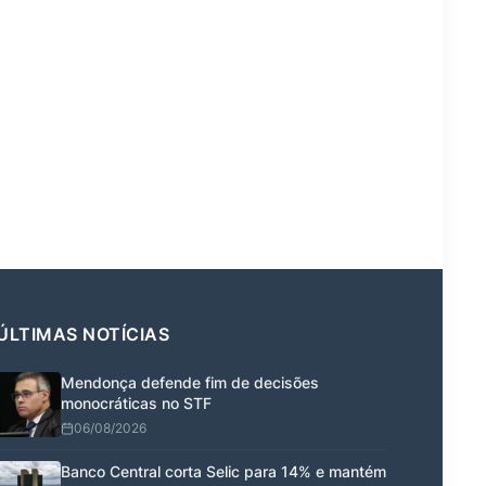
ÚLTIMAS NOTÍCIAS
Mendonça defende fim de decisões
monocráticas no STF
06/08/2026
Banco Central corta Selic para 14% e mantém