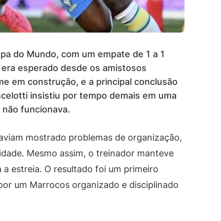
Copa do Mundo, com um empate de 1 a 1
á era esperado desde os amistosos
ime em construção, e a principal conclusão
ncelotti insistiu por tempo demais em uma
e não funcionava.
haviam mostrado problemas de organização,
nsidade. Mesmo assim, o treinador manteve
a estreia. O resultado foi um primeiro
por um Marrocos organizado e disciplinado