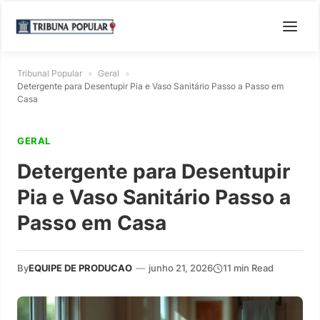
Tribunal Popular
»
Geral
»
Detergente para Desentupir Pia e Vaso Sanitário Passo a Passo em
Casa
GERAL
Detergente para Desentupir
Pia e Vaso Sanitário Passo a
Passo em Casa
By
EQUIPE DE PRODUCAO
—
junho 21, 2026
11 min Read