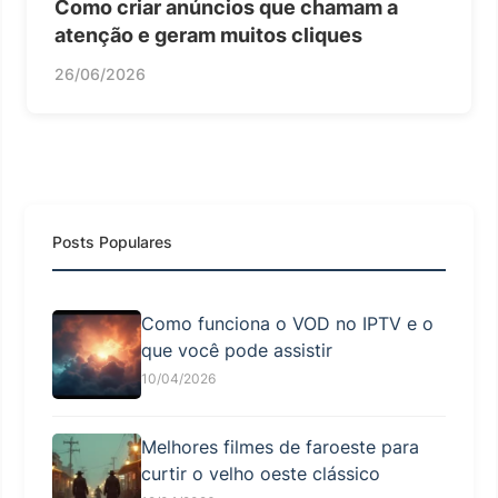
Como criar anúncios que chamam a
atenção e geram muitos cliques
26/06/2026
Posts Populares
Como funciona o VOD no IPTV e o
que você pode assistir
10/04/2026
Melhores filmes de faroeste para
curtir o velho oeste clássico