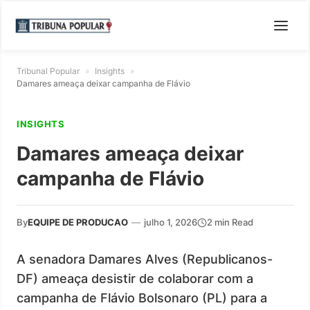
Tribunal Popular
»
Insights
»
Damares ameaça deixar campanha de Flávio
INSIGHTS
Damares ameaça deixar
campanha de Flávio
By
EQUIPE DE PRODUCAO
—
julho 1, 2026
2 min Read
A senadora Damares Alves (Republicanos-
DF) ameaça desistir de colaborar com a
campanha de Flávio Bolsonaro (PL) para a