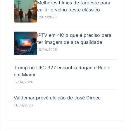
Melhores filmes de faroeste para
curtir o velho oeste clássico
12/04/2026
IPTV em 4K: o que é preciso para
ter imagem de alta qualidade
10/04/2026
Trump no UFC 327 encontra Rogan e Rubio
em Miami
12/04/2026
Valdemar prevê eleição de José Dirceu
11/04/2026