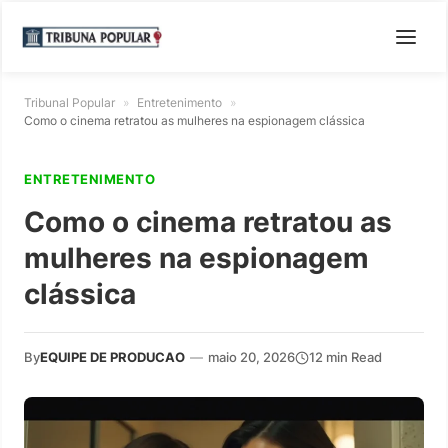
Tribunal Popular
»
Entretenimento
»
Como o cinema retratou as mulheres na espionagem clássica
ENTRETENIMENTO
Como o cinema retratou as
mulheres na espionagem
clássica
By
EQUIPE DE PRODUCAO
—
maio 20, 2026
12 min Read