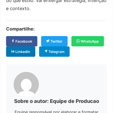
do que estilo. Vai enxergar estratégia, intenção
e contexto.
Compartilhe:
Facebook
Twitter
WhatsApp
LinkedIn
Telegram
Sobre o autor: Equipe de Producao
Equipe responsável por elaborar e formatar