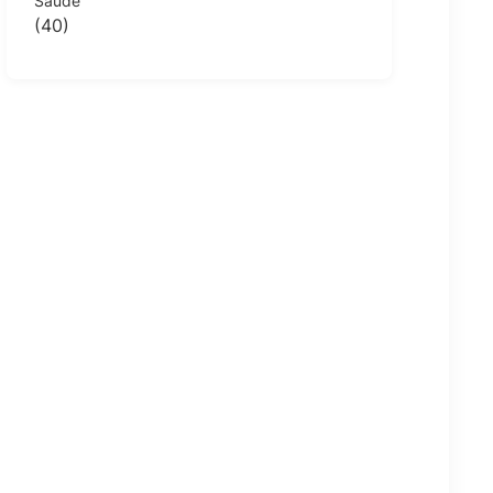
Saúde
(40)