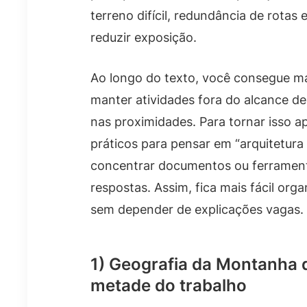
terreno difícil, redundância de rota
reduzir exposição.
Ao longo do texto, você consegue ma
manter atividades fora do alcance d
nas proximidades. Para tornar isso ap
práticos para pensar em “arquitetura
concentrar documentos ou ferrament
respostas. Assim, fica mais fácil org
sem depender de explicações vagas.
1) Geografia da Montanha d
metade do trabalho