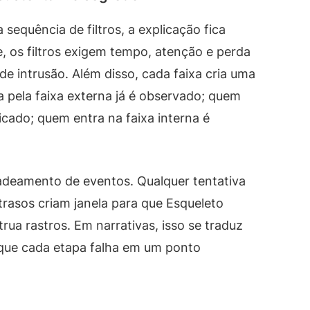
equência de filtros, a explicação fica
 os filtros exigem tempo, atenção e perda
 de intrusão. Além disso, cada faixa cria uma
 pela faixa externa já é observado; quem
ficado; quem entra na faixa interna é
cadeamento de eventos. Qualquer tentativa
trasos criam janela para que Esqueleto
rua rastros. Em narrativas, isso se traduz
que cada etapa falha em um ponto