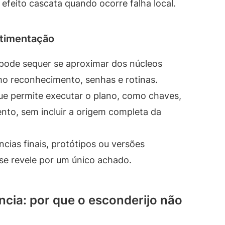
efeito cascata quando ocorre falha local.
rtimentação
 pode sequer se aproximar dos núcleos
mo reconhecimento, senhas e rotinas.
e permite executar o plano, como chaves,
nto, sem incluir a origem completa da
ias finais, protótipos ou versões
o se revele por um único achado.
ncia: por que o esconderijo não