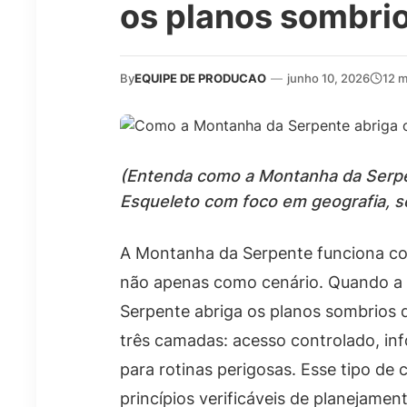
os planos sombri
By
EQUIPE DE PRODUCAO
—
junho 10, 2026
12 m
(Entenda como a Montanha da Serpe
Esqueleto com foco em geografia, se
A Montanha da Serpente funciona co
não apenas como cenário. Quando a 
Serpente abriga os planos sombrios de
três camadas: acesso controlado, in
para rotinas perigosas. Esse tipo de 
princípios verificáveis de planejame