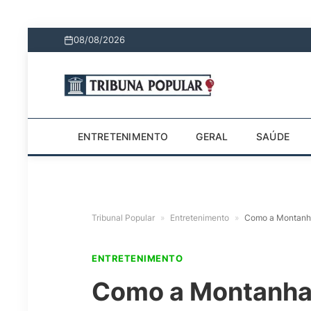
08/08/2026
ENTRETENIMENTO
GERAL
SAÚDE
Tribunal Popular
»
Entretenimento
»
Como a Montanha 
ENTRETENIMENTO
Como a Montanha 