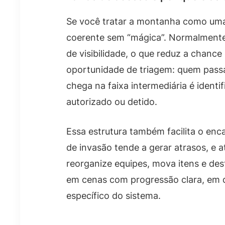
Se você tratar a montanha como uma s
coerente sem “mágica”. Normalmente,
de visibilidade, o que reduz a chance
oportunidade de triagem: quem passa
chega na faixa intermediária é identi
autorizado ou detido.
Essa estrutura também facilita o en
de invasão tende a gerar atrasos, e a
reorganize equipes, mova itens e dest
em cenas com progressão clara, em 
específico do sistema.