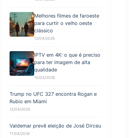
Melhores filmes de faroeste
para curtir o velho oeste
clássico
12/04/2026
IPTV em 4K: o que é preciso
para ter imagem de alta
qualidade
10/04/2026
Trump no UFC 327 encontra Rogan e
Rubio em Miami
12/04/2026
Valdemar prevê eleição de José Dirceu
11/04/2026