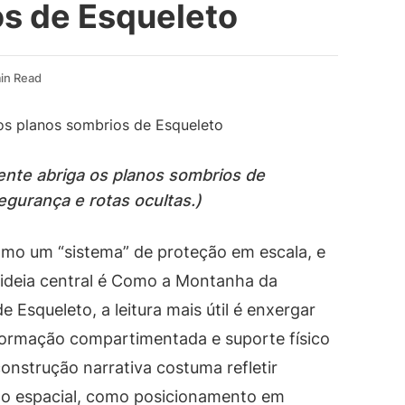
os de Esqueleto
in Read
nte abriga os planos sombrios de
gurança e rotas ocultas.)
mo um “sistema” de proteção em escala, e
ideia central é Como a Montanha da
 Esqueleto, a leitura mais útil é enxergar
formação compartimentada e suporte físico
construção narrativa costuma refletir
nto espacial, como posicionamento em