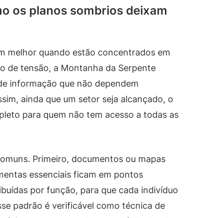
o os planos sombrios deixam
am melhor quando estão concentrados em
ão de tensão, a Montanha da Serpente
s de informação que não dependem
sim, ainda que um setor seja alcançado, o
pleto para quem não tem acesso a todas as
 comuns. Primeiro, documentos ou mapas
mentas essenciais ficam em pontos
tribuídas por função, para que cada indivíduo
se padrão é verificável como técnica de