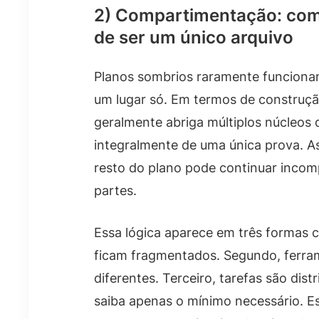
2) Compartimentação: com
de ser um único arquivo
Planos sombrios raramente funcion
um lugar só. Em termos de construç
geralmente abriga múltiplos núcleo
integralmente de uma única prova. As
resto do plano pode continuar incom
partes.
Essa lógica aparece em três formas
ficam fragmentados. Segundo, ferra
diferentes. Terceiro, tarefas são dis
saiba apenas o mínimo necessário. Es