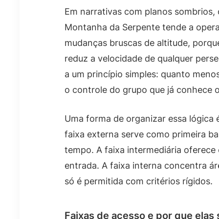
Em narrativas com planos sombrios, o
Montanha da Serpente tende a operar
mudanças bruscas de altitude, porqu
reduz a velocidade de qualquer perse
a um princípio simples: quanto menos
o controle do grupo que já conhece o
Uma forma de organizar essa lógica é 
faixa externa serve como primeira ba
tempo. A faixa intermediária oferec
entrada. A faixa interna concentra á
só é permitida com critérios rígidos.
Faixas de acesso e por que elas