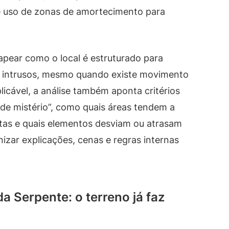
s e uso de zonas de amortecimento para
pear como o local é estruturado para
e intrusos, mesmo quando existe movimento
licável, a análise também aponta critérios
 de mistério”, como quais áreas tendem a
as e quais elementos desviam ou atrasam
anizar explicações, cenas e regras internas
a Serpente: o terreno já faz