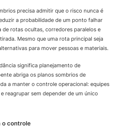
rios precisa admitir que o risco nunca é
reduzir a probabilidade de um ponto falhar
 de rotas ocultas, corredores paralelos e
irada. Mesmo que uma rota principal seja
lternativas para mover pessoas e materiais.
dância significa planejamento de
ente abriga os planos sombrios de
da a manter o controle operacional: equipes
s e reagrupar sem depender de um único
 o controle