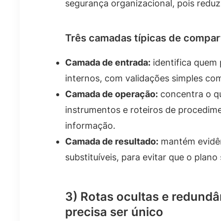
segurança organizacional, pois reduz 
Três camadas típicas de compa
Camada de entrada:
identifica quem
internos, com validações simples co
Camada de operação:
concentra o qu
instrumentos e roteiros de procedime
informação.
Camada de resultado:
mantém evidênc
substituíveis, para evitar que o plan
3) Rotas ocultas e redundâ
precisa ser único