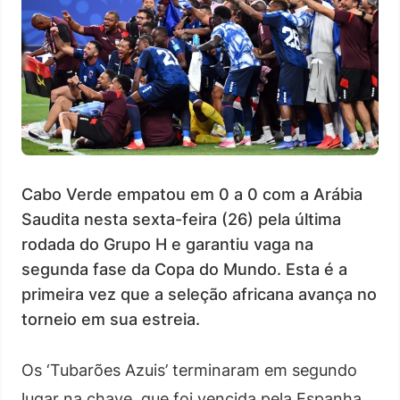
Cabo Verde empatou em 0 a 0 com a Arábia
Saudita nesta sexta-feira (26) pela última
rodada do Grupo H e garantiu vaga na
segunda fase da Copa do Mundo. Esta é a
primeira vez que a seleção africana avança no
torneio em sua estreia.
Os ‘Tubarões Azuis’ terminaram em segundo
lugar na chave, que foi vencida pela Espanha.