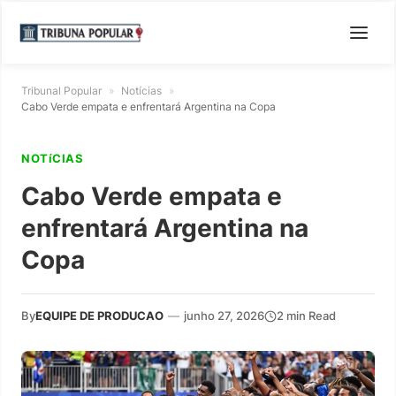
Tribunal Popular
»
Notícias
»
Cabo Verde empata e enfrentará Argentina na Copa
NOTíCIAS
Cabo Verde empata e
enfrentará Argentina na
Copa
By
EQUIPE DE PRODUCAO
—
junho 27, 2026
2 min Read