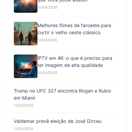
10/04/2026
Melhores filmes de faroeste para
curtir o velho oeste clássico
12/04/2026
IPTV em 4K: o que é preciso para
ter imagem de alta qualidade
10/04/2026
Trump no UFC 327 encontra Rogan e Rubio
em Miami
12/04/2026
Valdemar prevê eleição de José Dirceu
11/04/2026