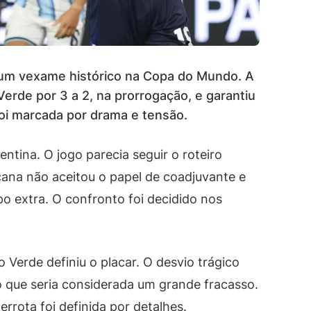
 um vexame histórico na Copa do Mundo. A
rde por 3 a 2, na prorrogação, e garantiu
 foi marcada por drama e tensão.
entina. O jogo parecia seguir o roteiro
cana não aceitou o papel de coadjuvante e
po extra. O confronto foi decidido nos
Verde definiu o placar. O desvio trágico
o que seria considerada um grande fracasso.
derrota foi definida por detalhes.