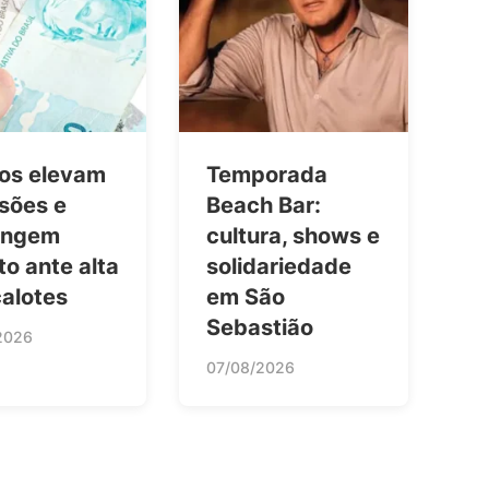
os elevam
Temporada
sões e
Beach Bar:
ringem
cultura, shows e
to ante alta
solidariedade
calotes
em São
Sebastião
2026
07/08/2026