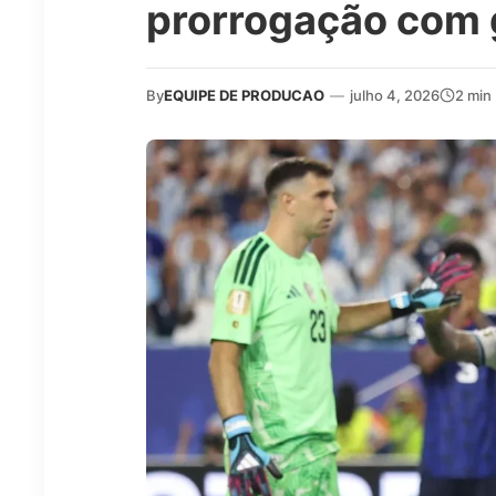
prorrogação com g
By
EQUIPE DE PRODUCAO
—
julho 4, 2026
2 min