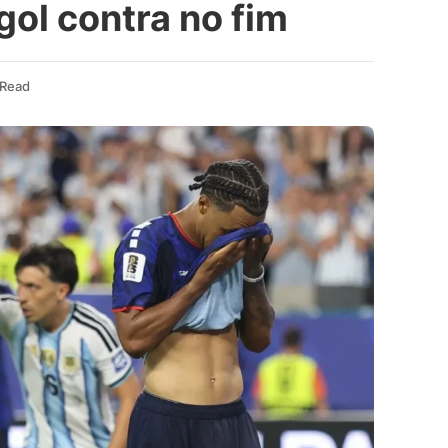
ol contra no fim
 Read