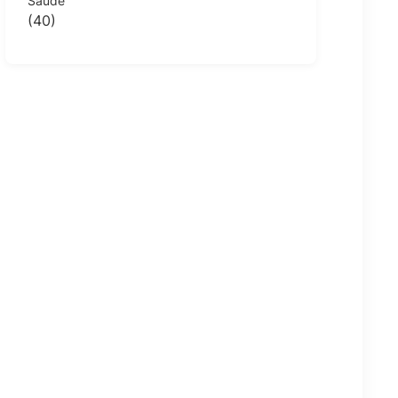
Saúde
(40)