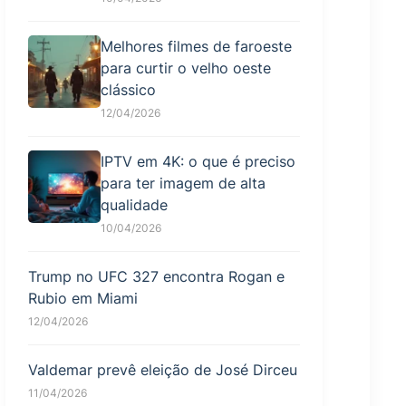
Melhores filmes de faroeste
para curtir o velho oeste
clássico
12/04/2026
IPTV em 4K: o que é preciso
para ter imagem de alta
qualidade
10/04/2026
Trump no UFC 327 encontra Rogan e
Rubio em Miami
12/04/2026
Valdemar prevê eleição de José Dirceu
11/04/2026