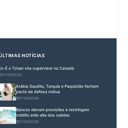
ÚLTIMAS NOTÍCIAS
Ex-É o Tchan vira supervisor no Canadá
07/08/2026
Arábia Saudita, Turquia e Paquistão fecham
pacto de defesa mútua
07/08/2026
Bancos elevam provisões e restringem
crédito ante alta dos calotes
07/08/2026