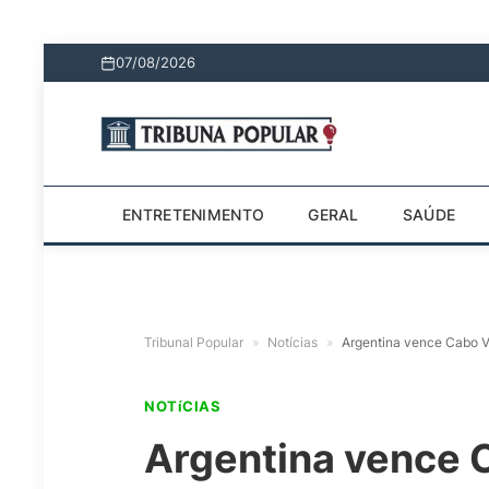
07/08/2026
ENTRETENIMENTO
GERAL
SAÚDE
Tribunal Popular
»
Notícias
»
Argentina vence Cabo V
NOTíCIAS
Argentina vence 