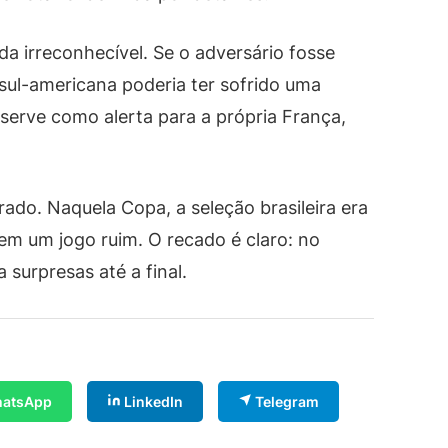
da irreconhecível. Se o adversário fosse
 sul-americana poderia ter sofrido uma
serve como alerta para a própria França,
rado. Naquela Copa, a seleção brasileira era
a em um jogo ruim. O recado é claro: no
 surpresas até a final.
atsApp
LinkedIn
Telegram