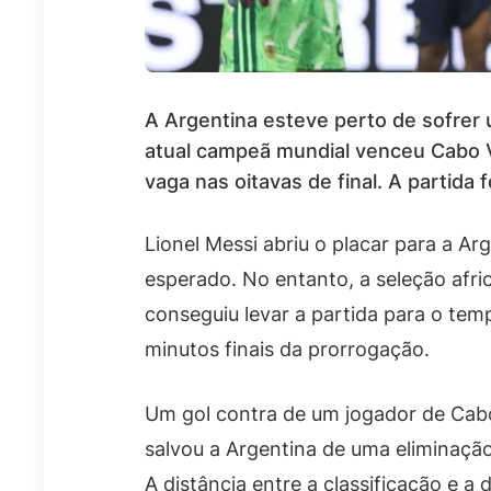
A Argentina esteve perto de sofrer
atual campeã mundial venceu Cabo Ve
vaga nas oitavas de final. A partida
Lionel Messi abriu o placar para a Arg
esperado. No entanto, a seleção afri
conseguiu levar a partida para o tem
minutos finais da prorrogação.
Um gol contra de um jogador de Cabo 
salvou a Argentina de uma eliminaçã
A distância entre a classificação e a 