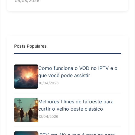
05/08/2026
Posts Populares
Como funciona o VOD no IPTV e o
que você pode assistir
10/04/2026
Melhores filmes de faroeste para
curtir o velho oeste clássico
12/04/2026