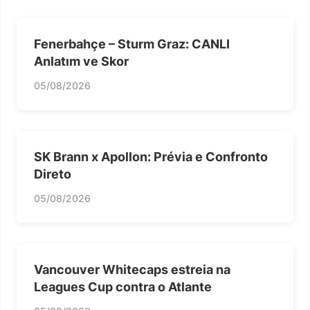
Fenerbahçe – Sturm Graz: CANLI
Anlatım ve Skor
05/08/2026
SK Brann x Apollon: Prévia e Confronto
Direto
05/08/2026
Vancouver Whitecaps estreia na
Leagues Cup contra o Atlante