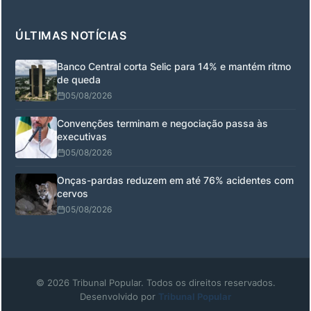
ÚLTIMAS NOTÍCIAS
Banco Central corta Selic para 14% e mantém ritmo
de queda
05/08/2026
Convenções terminam e negociação passa às
executivas
05/08/2026
Onças-pardas reduzem em até 76% acidentes com
cervos
05/08/2026
© 2026 Tribunal Popular. Todos os direitos reservados.
Desenvolvido por
Tribunal Popular