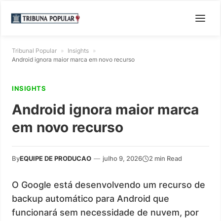
Tribunal Popular
»
Insights
»
Android ignora maior marca em novo recurso
INSIGHTS
Android ignora maior marca
em novo recurso
By
EQUIPE DE PRODUCAO
—
julho 9, 2026
2 min Read
O Google está desenvolvendo um recurso de
backup automático para Android que
funcionará sem necessidade de nuvem, por