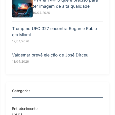
IPTV em 4K: o que é preciso para
ter imagem de alta qualidade
10/04/2026
Trump no UFC 327 encontra Rogan e Rubio
em Miami
12/04/2026
Valdemar prevê eleição de José Dirceu
11/04/2026
Categorias
Entretenimento
(561)